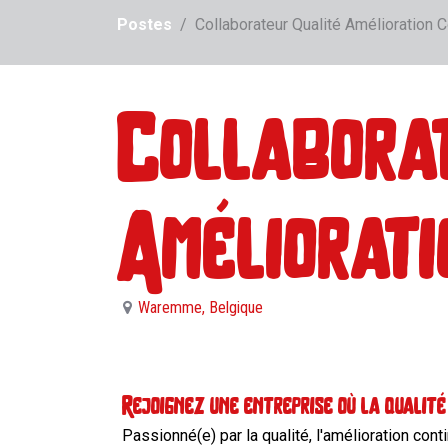
Postes
Collaborateur Qualité Amélioration 
Collaborat
Améliorati
Waremme
,
Belgique
Rejoignez une entreprise où la qualit
Passionné(e) par la qualité, l'amélioration con