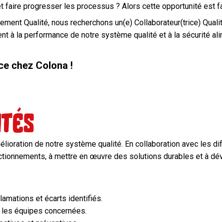
t faire progresser les processus ? Alors cette opportunité est f
ment Qualité, nous recherchons un(e) Collaborateur(trice) Quali
nt à la performance de notre système qualité et à la sécurité al
nce chez Colona !
ités
mélioration de notre système qualité. En collaboration avec les di
ctionnements, à mettre en œuvre des solutions durables et à dév
lamations et écarts identifiés.
 les équipes concernées.