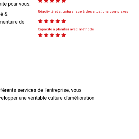
aite pour vous.
Réactivité et structure face à des situations complexes
té &
imentaire de
Capacité à planifier avec méthode
fférents services de l'entreprise, vous
elopper une véritable culture d'amélioration