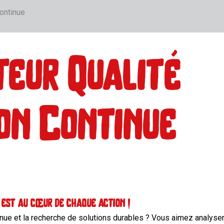
Continue
eur Qualité
on Continue
é est au cœur de chaque action !
tinue et la recherche de solutions durables ? Vous aimez analyser